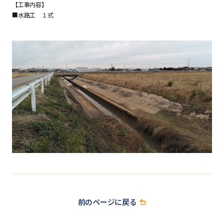
【工事内容】
■水路工 １式
前のページに戻る