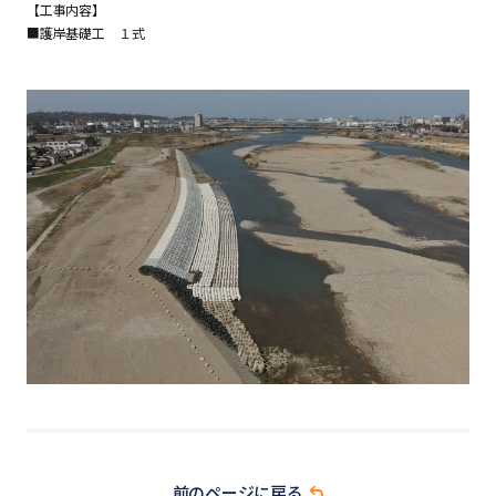
【工事内容】
■護岸基礎工 １式
前のページに戻る