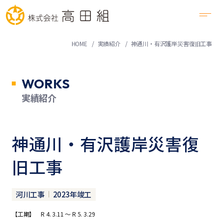
HOME
実績紹介
神通川・有沢護岸災害復旧工事
WORKS
実績紹介
神通川・有沢護岸災害復
旧工事
河川工事
2023年竣工
【工期】 R 4. 3.11 ～ R 5. 3.29