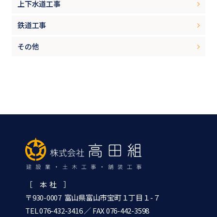
上下水道工事
鉄道工事
その他
［ 本 社 ］
〒930-0007 富山県富山市宝町１丁目１-７
TEL 076-432-3416
／ FAX 076-442-3598