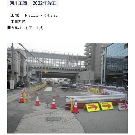
河川工事
2022年竣工
【工期】 R 3.11.1 ～ R 4. 3.23
【工事内容】
■カルバート工 １式