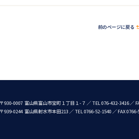
前のページに戻る
〒930-0007 富山県富山市宝町１丁目１-７
／
TEL 076-432-3416
／ FA
〒939-0244 富山県射水市本田213
／
TEL 0766-52-1540
／ FAX 0766-