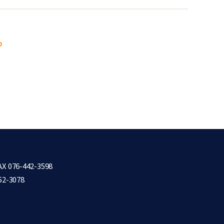
X 076-442-3598
52-3078