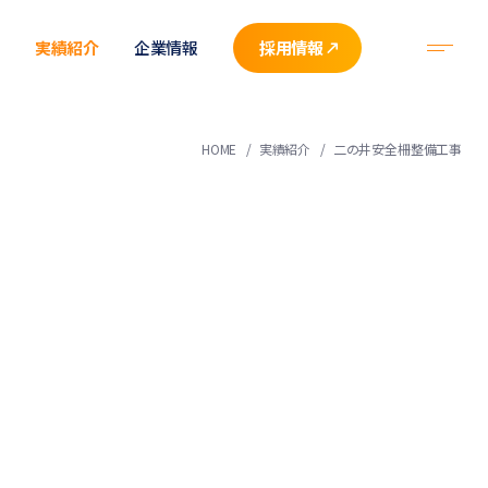
実績紹介
企業情報
採用情報
HOME
実績紹介
二の井安全柵整備工事