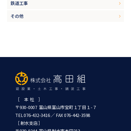
鉄道工事
その他
［ 本 社 ］
〒930-0007 富山県富山市宝町１丁目１-７
TEL 076-432-3416
／ FAX 076-442-3598
［ 射水支店 ］
〒939-0244 富山県射水市本田213