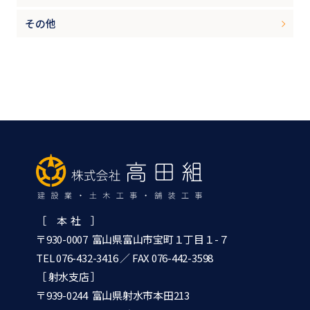
その他
［ 本 社 ］
〒930-0007 富山県富山市宝町１丁目１-７
TEL 076-432-3416
／ FAX 076-442-3598
［ 射水支店 ］
〒939-0244 富山県射水市本田213