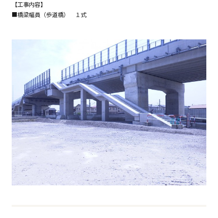
【工事内容】
■橋梁幅員（歩道橋） １式