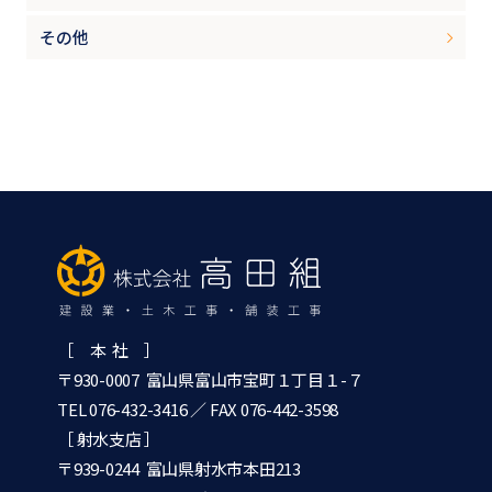
その他
［ 本 社 ］
〒930-0007 富山県富山市宝町１丁目１-７
TEL 076-432-3416
／ FAX 076-442-3598
［ 射水支店 ］
〒939-0244 富山県射水市本田213