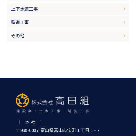
上下水道工事
鉄道工事
その他
［ 本 社 ］
〒930-0007 富山県富山市宝町１丁目１-７