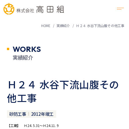
HOME
実績紹介
Ｈ２４ 水谷下流山腹その他工事
WORKS
実績紹介
Ｈ２４ 水谷下流山腹その
他工事
砂防工事
2012年竣工
【工期】 Ｈ24. 5.31～Ｈ24.11. 9