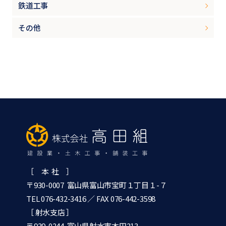
鉄道工事
その他
［ 本 社 ］
〒930-0007 富山県富山市宝町１丁目１-７
TEL 076-432-3416
／ FAX 076-442-3598
［ 射水支店 ］
〒939-0244 富山県射水市本田213