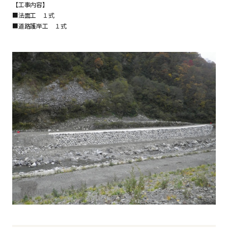
【工事内容】
■法面工 １式
■道路護岸工 １式