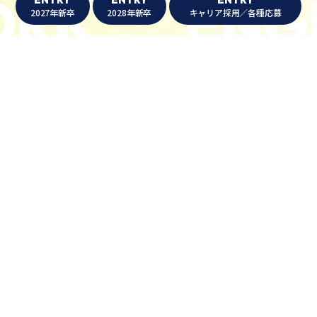
K
ENGIN
2027年新卒
2028年新卒
キャリア採用／各種応募