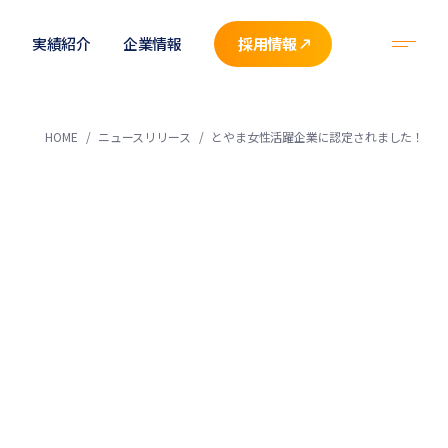
実績紹介
企業情報
採用情報
HOME
ニュースリリース
とやま女性活躍企業に認定されました！
！