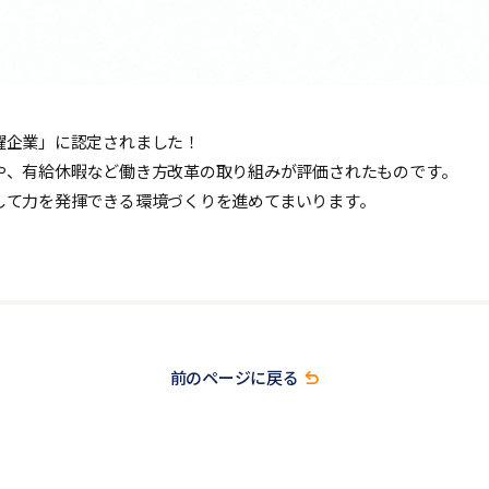
躍企業」に認定されました！
や、有給休暇など働き方改革の取り組みが評価されたものです。
して力を発揮できる環境づくりを進めてまいります。
前のページに戻る