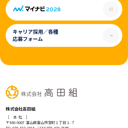
キャリア採用／各種
応募フォーム
株式会社高田組
［ 本 社 ］
〒930-0007 富山県富山市宝町１丁目１-７
TEL 076-432-3416
／ FAX 076-442-3598