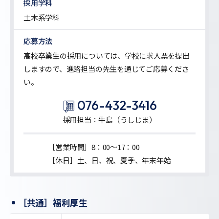
採用学科
土木系学科
応募方法
高校卒業生の採用については、学校に求人票を提出
しますので、進路担当の先生を通じてご応募くださ
い。
076-432-3416
採用担当：牛島（うしじま）
［営業時間］8：00〜17：00
［休日］土、日、祝、夏季、年末年始
［共通］福利厚生