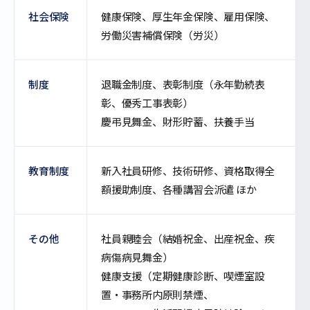
社会保険
健康保険、厚生年金保険、雇用保険、
労働災害補償保険（労災）
制度
退職金制度、表彰制度（永年勤続表
彰、優秀工事表彰）
慶弔見舞金、財形貯蓄、扶養手当
教育制度
新入社員研修、技術研修、資格取得全
額援助制度、各種講習会派遣 ほか
その他
社員親睦会（結婚祝金、出産祝金、疾
病傷病見舞金）
健康支援（定期健康診断、喫煙室設
置・事務所内原則禁煙、