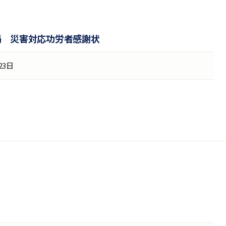
局 災害対応功労者感謝状
23日