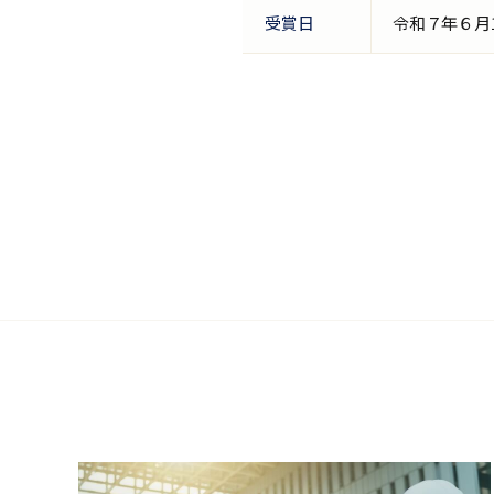
受賞日
令和７年６月