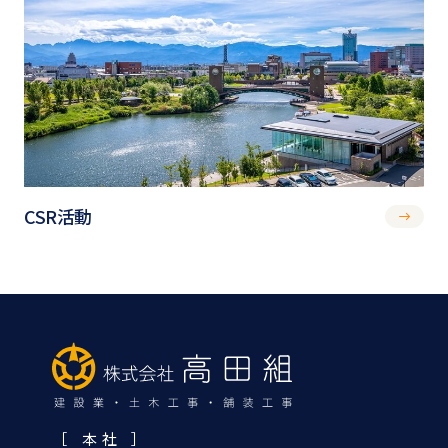
CSR活動
［ 本 社 ］