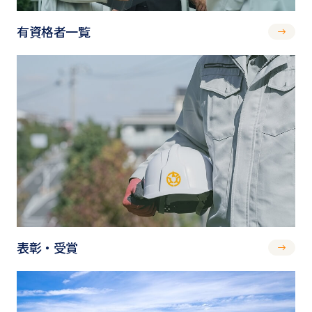
有資格者一覧
表彰・受賞