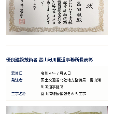
優良建設技術者 富山河川国道事務所長表彰
受賞日
令和４年７月26日
発注者
国土交通省北陸地方整備局 富山河
川国道事務所
工事名称
富山跨線橋補強その５工事