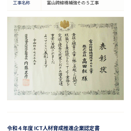
工事名称
富山跨線橋補強その５工事
令和４年度 ICT人材育成推進企業認定書