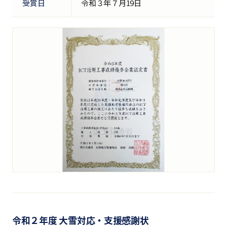
受賞日
令和３年７月19日
令和２年度 大雪対応・支援感謝状