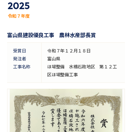
2025
令和７年度
富山県建設優良工事 農林水産部長賞
受賞日
令和７年１２月１８日
発注者
富山県
工事名称
ほ場整備 水橋石政地区 第１２工
区ほ場整備工事