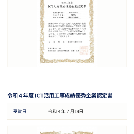
令和４年度 ICT活用工事成績優秀企業認定書
受賞日
令和４年７月19日