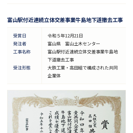
富山駅付近連続立体交差事業牛島地下道撤去工事
受賞日
令和５年12月21日
発注者
富山県 富山土木センター
工事名称
富山駅付近連続立体交差事業牛島地
下道撤去工事
受注形態
大鉄工業・高田組で構成された共同
企業体