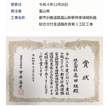
受賞日
令和４年12月26日
発注者
富山県
工事名称
都市計画道路富山新駅停車場線街路
総合交付金道路改良第３工区工事