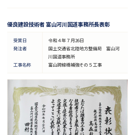
優良建設技術者 富山河川国道事務所長表彰
受賞日
令和４年７月26日
発注者
国土交通省北陸地方整備局 富山河
川国道事務所
工事名称
富山跨線橋補強その５工事