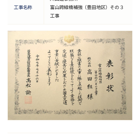
工事名称
富山跨線橋補強（豊田地区）その３
工事