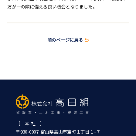
万が一の際に備える良い機会となりました。
前のページに戻る
［ 本 社 ］
〒930-0007 富山県富山市宝町１丁目１-７