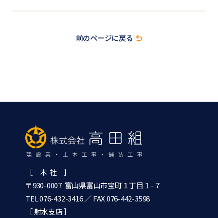
前のページに戻る
［ 本 社 ］
〒930-0007 富山県富山市宝町１丁目１-７
TEL 076-432-3416
／ FAX 076-442-3598
［ 射水支店 ］