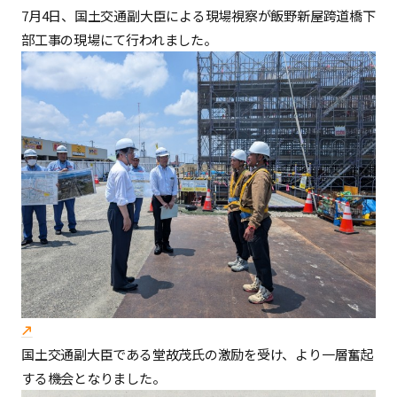
7月4日、国土交通副大臣による現場視察が飯野新屋跨道橋下
部工事の現場にて行われました。
国土交通副大臣である堂故茂氏の激励を受け、より一層奮起
する機会となりました。