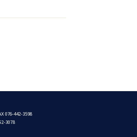
X 076-442-3598
52-3078