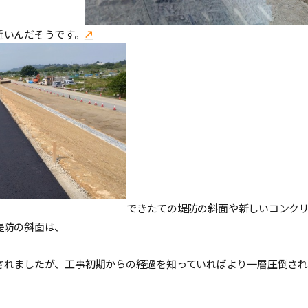
近いんだそうです。
できたての堤防の斜面や新しいコンク
堤防の斜面は、
。
されましたが、工事初期からの経過を知っていればより一層圧倒され