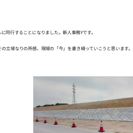
ルに同行することになりました。新人事務Yです。
その立場なりの所感、現場の「今」を書き綴っていこうと思います。