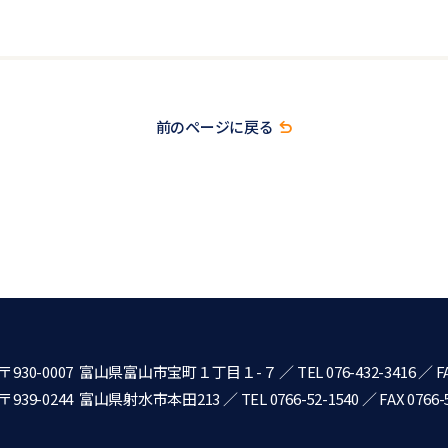
前のページに戻る
〒930-0007 富山県富山市宝町１丁目１-７
／
TEL 076-432-3416
／ FA
〒939-0244 富山県射水市本田213
／
TEL 0766-52-1540
／ FAX 0766-