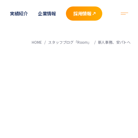
実績紹介
企業情報
採用情報
HOME
スタッフブログ「Room」
新人事務、安パトへ