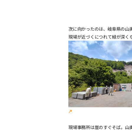
次に向かったのは、岐阜県の山
現場が近づくにつれて緑が深く
現場事務所は崖のすぐそば。山