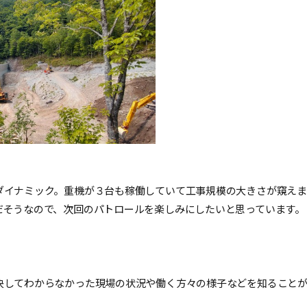
ダイナミック。重機が３台も稼働していて工事規模の大きさが窺えま
だそうなので、次回のパトロールを楽しみにしたいと思っています。
決してわからなかった現場の状況や働く方々の様子などを知ること