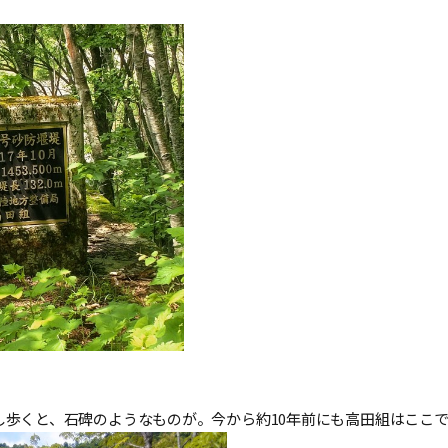
し歩くと、石碑のようなものが。今から約10年前にも高田組はここ