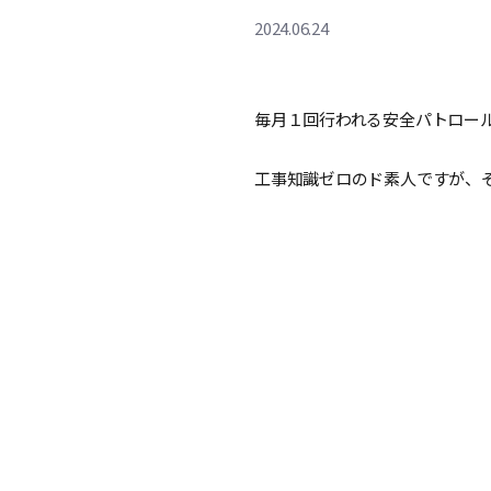
2024.06.24
毎月１回行われる安全パトロー
工事知識ゼロのド素人ですが、