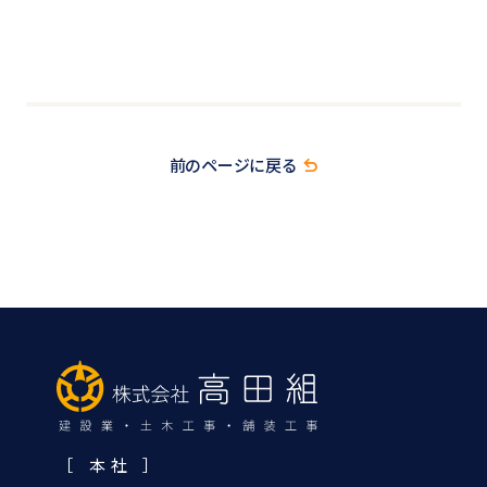
前のページに戻る
［ 本 社 ］