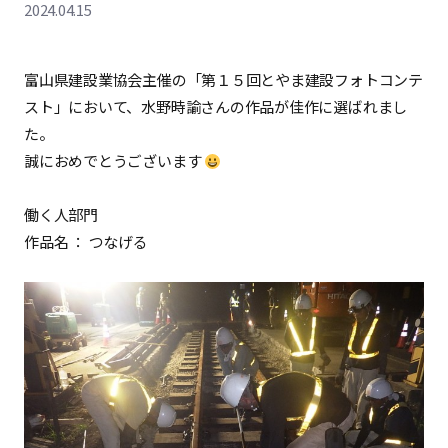
2024.04.15
富山県建設業協会主催の「第１５回とやま建設フォトコンテ
スト」において、水野時諭さんの作品が佳作に選ばれまし
た。
誠におめでとうございます
働く人部門
作品名 ： つなげる