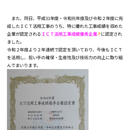
また、同日、平成31年度・令和元年度及び令和２年度
に完
成したＩＣＴ活用工事のうち、特に優れた工事成績を収めた
企業が認定される
ＩＣＴ活用工事成績優秀企業
に認定され
ました。
令和２年度より２年連続で認定を頂いており
、今後もＩＣＴ
を活用し、担い手の確保・
生産性及び技術力の向上に取り組
んでまいります。