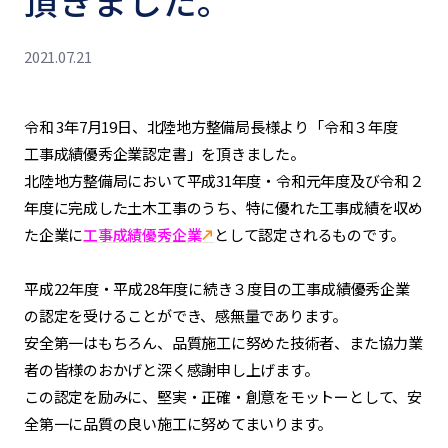
頂きました。
2021.07.21
令和 3年7月19日、北陸地方整備局長様より「令和３年度
工事成績優秀企業認定書」を頂きました。
北陸地方整備局
において平成31年度・令和元年度及び令和２
年度に完成した土木工事のうち、特に優れた工事成績を収め
た企業に
工事成績優秀企業
として認定されるものです。
平成22年度・平成28年度に続き３度目の工事成績優秀企業
の認定を受けることができ、感無量であります。
安全第一はもちろん、品質施工に努めた技術者、また協力業
者の皆様のおかげと深く感謝申し上げます。
この認定を励みに、堅実・正確・創意をモットーとして、安
全第一に品質の良い施工に努めてまいります。