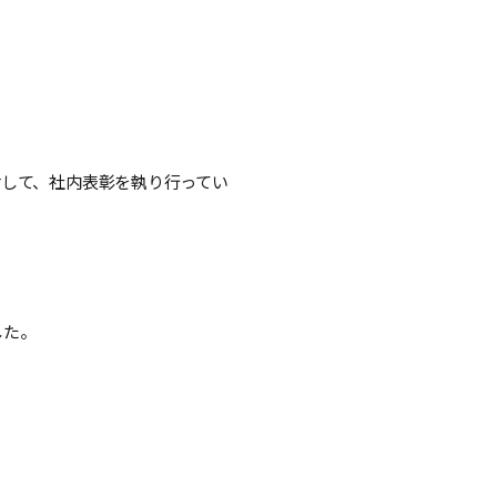
して、社内表彰を執り行ってい
した。