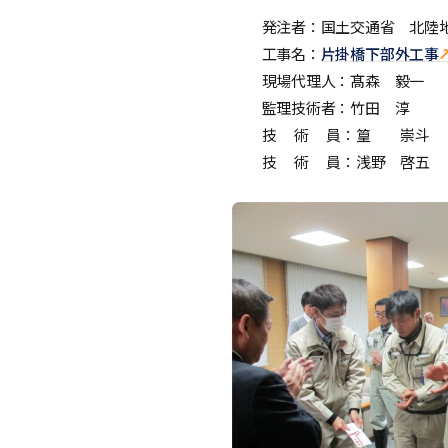
発注者：国土交通省 北陸地
工事名：
片掛橋下部外工事
現場代理人：髙森 毅一
監理技術者：竹田 淳
技 術 員：篁 崇斗
技 術 員：浅野 啓五