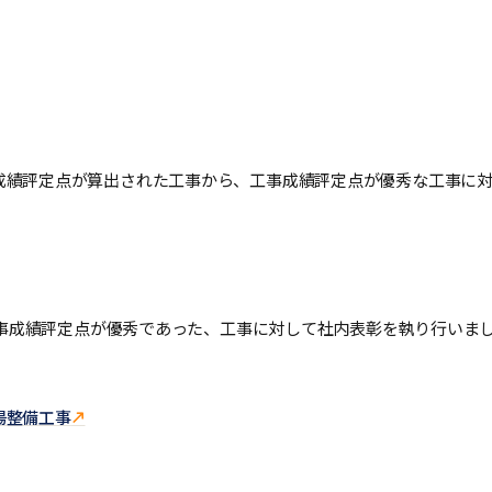
成績評定点が算出された工事から、工事成績評定点が優秀な工事に対
、工事成績評定点が優秀であった、工事に対して社内表彰を執り行いま
場整備工事