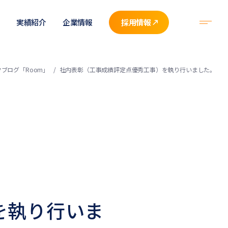
実績紹介
企業情報
採用情報
ブログ「Room」
社内表彰（工事成績評定点優秀工事）を執り行いました。
を執り行いま