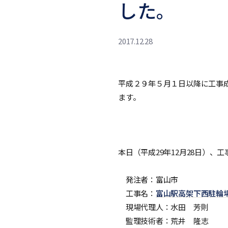
した。
2017.12.28
平成２９年５月１日以降に工事
ます。
本日（平成29年12月28日）
発注者：富山市
工事名：
富山駅高架下西駐輪
現場代理人：水田 芳則
監理技術者：荒井 隆志