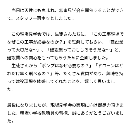
当日は天候にも恵まれ、無事見学会を開催することができ
て、スタッフ一同ホッとしました。
この現場見学会では、生徒さんたちに、「
この工事現場で
なぜこの工事が必要なのか？」を理解してもらい、「建設業
って大切だな～」、「建設業っておもしろそうだな～」と、
建設業への関心をもってもらうために企画しました。
生徒さんから「ポンプはなぜ必要なの？」「ドローンはど
れだけ早く飛べるの？」等、たくさん質問があり、興味を持
って建設現場を体感してくれたことを、嬉しく思いまし
た。
最後になりましたが、現場見学会の実現に向け御尽力頂きま
した、鵜坂小学校教職員の皆様、誠にありがとうございまし
た。