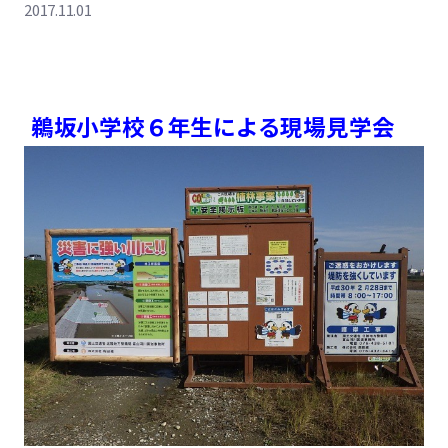
2017.11.01
鵜坂小学校６年生による
現場見学会