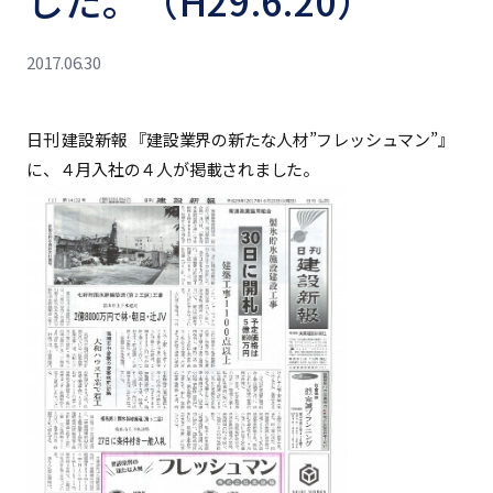
した。（H29.6.20）
2017.06.30
日刊 建設新報 『建設業界の新たな人材”フレッシュマン”』
に、４月入社の４人が掲載されました。