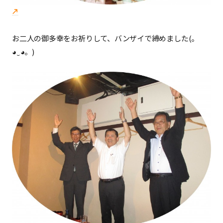
お二人の御多幸をお祈りして、バンザイで締めました(。
◕‿◕。)