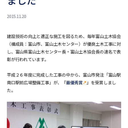
ました
2015.11.20
建設技術の向上と適正な施工を図るため、毎年富山土木協会
（構成員：富山市、富山土木センター）が優良土木工事に対
し、富山県富山土木センター長・富山土木協会長の連名で表
彰が行われています。
平成２６年度に完成した工事の中から、富山市発注「富山駅
南口駅前広場整備工事」が、『
最優秀賞
』を受賞しまし
た。