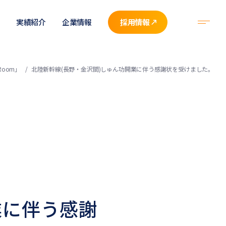
実績紹介
企業情報
採用情報
oom」
北陸新幹線(長野・金沢間)しゅん功開業に伴う感謝状を受けました。
業に伴う感謝