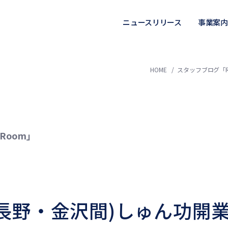
ニュースリリース
事業案内
HOME
スタッフブログ「R
Room」
長野・金沢間)しゅん功開