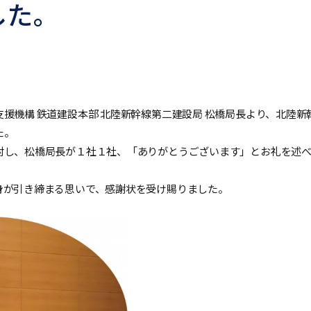
した。
援機構 鉄道建設本部 北陸新幹線第二建設局 松橋局長より、北陸新
た。
対し、松橋局長が１社１社、「ありがとうございます」とお礼を述
身が引き締まる思いで、感謝状を受け賜りました。