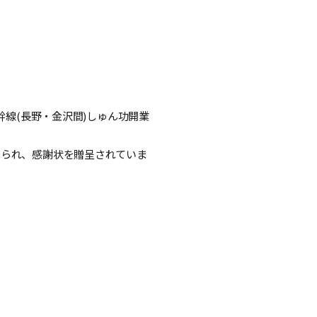
幹線(長野・金沢間)しゅん功開業
べられ、感謝状を贈呈されていま