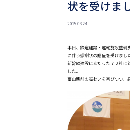
状を受けま
2015.03.24
本日、鉄道建設・運輸施設整備支
に伴う感謝状の贈呈を受けまし
新幹線建設にあたった７２社に
した。
富山駅前の賑わいを喜びつつ、